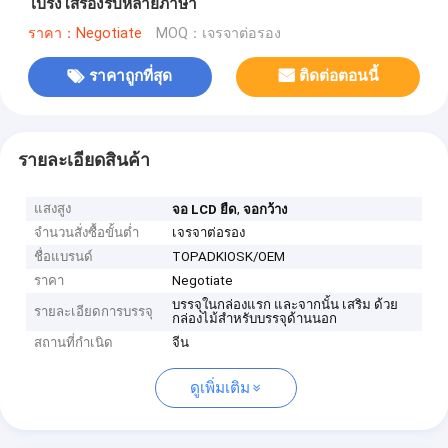
โปร่งใสรองรับหลายภาษา
ราคา：Negotiate
MOQ：เจรจาต่อรอง
ราคาถูกที่สุด
ติดต่อตอนนี้
รายละเอียดสินค้า
แสงสูง
,
จอ LCD ยืด
จอกว้าง
จำนวนสั่งซื้อขั้นต่ำ
เจรจาต่อรอง
ชื่อแบรนด์
TOPADKIOSK/OEM
ราคา
Negotiate
บรรจุในกล่องแรก และจากนั้น เสริม ด้วย
รายละเอียดการบรรจุ
กล่องไม้สำหรับบรรจุด้านนอก
สถานที่กำเนิด
จีน
ดูเพิ่มเติม